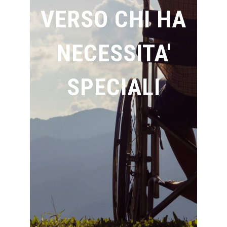
VERSO CHI HA
NECESSITA'
SPECIALI