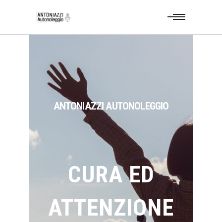
ANTONIAZZI AUTONOLEGGIO
CURA ED
ATTENZIONE