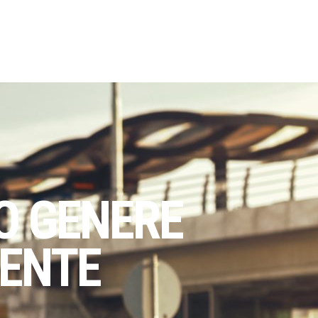
IO GENERE
ENTE