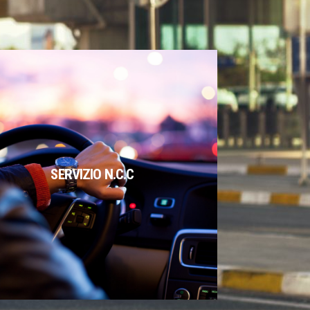
SERVIZIO N.C.C
SERVIZIO N.C.C
Per la vostra tranquillità e sicurezza.