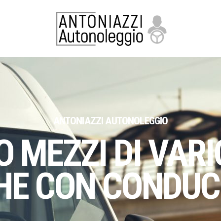
ANTONIAZZI AUTONOLEGGIO
 MEZZI DI VAR
HE CON CONDUC