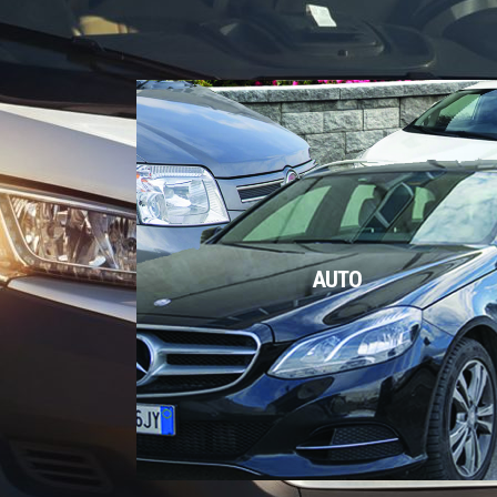
AUTO
AUTO
Automobili per ogni tipo di esigenza.