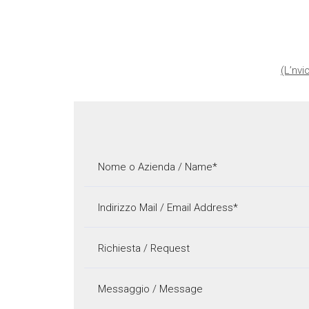
(L’nv