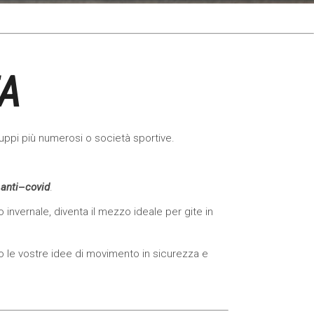
ZA
gruppi più numerosi o società sportive.
 anti
–
covid
.
 invernale, diventa il mezzo ideale per gite in
ndo le vostre idee di movimento in sicurezza e