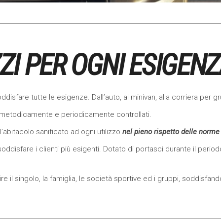
I PER OGNI ESIGEN
soddisfare tutte le esigenze. Dall’auto, al minivan, alla corriera per 
 metodicamente e periodicamente controllati.
l’abitacolo sanificato ad ogni utilizzo
nel pieno rispetto delle norme
disfare i clienti più esigenti. Dotato di portasci durante il periodo
e il singolo, la famiglia, le società sportive ed i gruppi, soddisfa